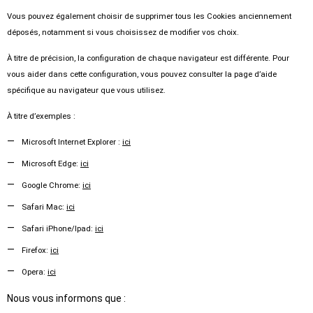
Vous pouvez également choisir de supprimer tous les Cookies anciennement
déposés, notamment si vous choisissez de modifier vos choix.
À titre de précision, la configuration de chaque navigateur est différente. Pour
vous aider dans cette configuration, vous pouvez consulter la page d’aide
spécifique au navigateur que vous utilisez.
À titre d’exemples :
Microsoft Internet Explorer :
ici
Microsoft Edge:
ici
Google Chrome:
ici
Safari Mac:
ici
Safari iPhone/Ipad:
ici
Firefox:
ici
Opera:
ici
Nous vous informons que :