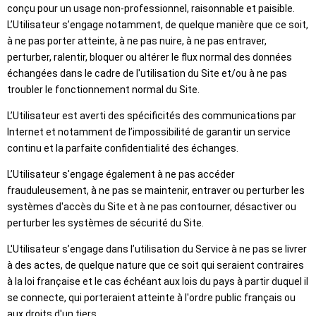
conçu pour un usage non-professionnel, raisonnable et paisible.
L’Utilisateur s’engage notamment, de quelque manière que ce soit,
à ne pas porter atteinte, à ne pas nuire, à ne pas entraver,
perturber, ralentir, bloquer ou altérer le flux normal des données
échangées dans le cadre de l'utilisation du Site et/ou à ne pas
troubler le fonctionnement normal du Site.
L’Utilisateur est averti des spécificités des communications par
Internet et notamment de l’impossibilité de garantir un service
continu et la parfaite confidentialité des échanges.
L’Utilisateur s'engage également à ne pas accéder
frauduleusement, à ne pas se maintenir, entraver ou perturber les
systèmes d'accès du Site et à ne pas contourner, désactiver ou
perturber les systèmes de sécurité du Site.
L'Utilisateur s’engage dans l’utilisation du Service à ne pas se livrer
à des actes, de quelque nature que ce soit qui seraient contraires
à la loi française et le cas échéant aux lois du pays à partir duquel il
se connecte, qui porteraient atteinte à l'ordre public français ou
aux droits d'un tiers.