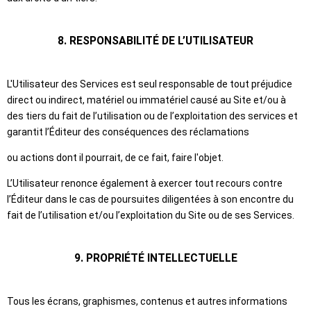
8. RESPONSABILITÉ DE L’UTILISATEUR
L'Utilisateur des Services est seul responsable de tout préjudice
direct ou indirect, matériel ou immatériel causé au Site et/ou à
des tiers du fait de l’utilisation ou de l’exploitation des services et
garantit l’Éditeur des conséquences des réclamations
ou actions dont il pourrait, de ce fait, faire l'objet.
L’Utilisateur renonce également à exercer tout recours contre
l’Éditeur dans le cas de poursuites diligentées à son encontre du
fait de l’utilisation et/ou l’exploitation du Site ou de ses Services.
9. PROPRIÉTÉ INTELLECTUELLE
Tous les écrans, graphismes, contenus et autres informations