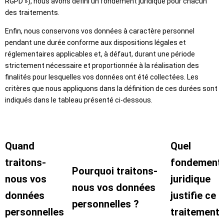
RGPD »), nous avons défini un fondement juridique pour chacun
des traitements.
Enfin, nous conservons vos données à caractère personnel
pendant une durée conforme aux dispositions légales et
réglementaires applicables et, à défaut, durant une période
strictement nécessaire et proportionnée à la réalisation des
finalités pour lesquelles vos données ont été collectées. Les
critères que nous appliquons dans la définition de ces durées sont
indiqués dans le tableau présenté ci-dessous.
Quand
Quel
traitons-
fondement
Pourquoi traitons-
nous vos
juridique
nous vos données
données
justifie ce
personnelles ?
personnelles
traitement